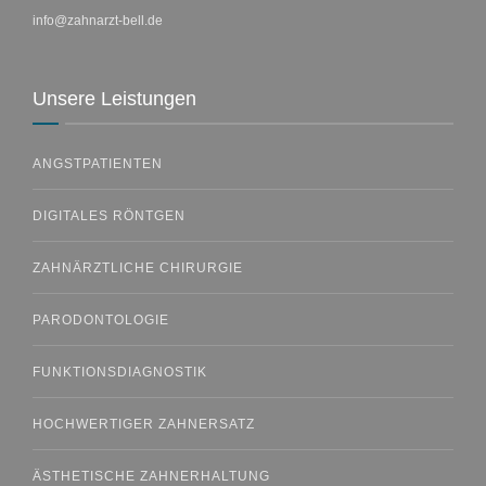
info@zahnarzt-bell.de
Unsere Leistungen
ANGSTPATIENTEN
DIGITALES RÖNTGEN
ZAHNÄRZTLICHE CHIRURGIE
PARODONTOLOGIE
FUNKTIONSDIAGNOSTIK
HOCHWERTIGER ZAHNERSATZ
ÄSTHETISCHE ZAHNERHALTUNG