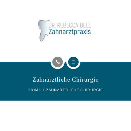
UNSERE LEISTUNGEN
KONTAKT
TERMIN ONLINE BUCHEN
STELLENANGEBOT
AKTUELLES
Zahnärztliche Chirurgie
PRAXISTEAM
HOME
ZAHNÄRZTLICHE CHIRURGIE
UNSERE LEISTUNGEN
KONTAKT
TERMIN ONLINE BUCHEN