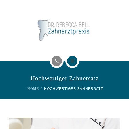
UNSERE LEISTUNGEN
KONTAKT
TERMIN ONLINE BUCHEN
STELLENANGEBOT
AKTUELLES
Hochwertiger Zahnersatz
PRAXISTEAM
HOME
HOCHWERTIGER ZAHNERSATZ
UNSERE LEISTUNGEN
KONTAKT
TERMIN ONLINE BUCHEN