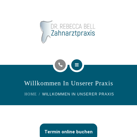
UNSERE LEISTUNGEN
KONTAKT
TERMIN ONLINE BUCHEN
STELLENANGEBOT
AKTUELLES
Willkommen In Unserer Praxis
PRAXISTEAM
HOME
WILLKOMMEN IN UNSERER PRAXIS
UNSERE LEISTUNGEN
KONTAKT
Termin online buchen
TERMIN ONLINE BUCHEN