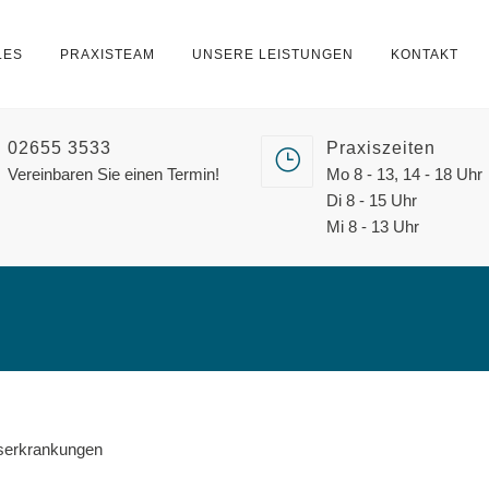
LES
PRAXISTEAM
UNSERE LEISTUNGEN
KONTAKT
02655 3533
Praxiszeiten
Vereinbaren Sie einen Termin!
Mo 8 - 13, 14 - 18 Uhr
Di 8 - 15 Uhr
Mi 8 - 13 Uhr
serkrankungen